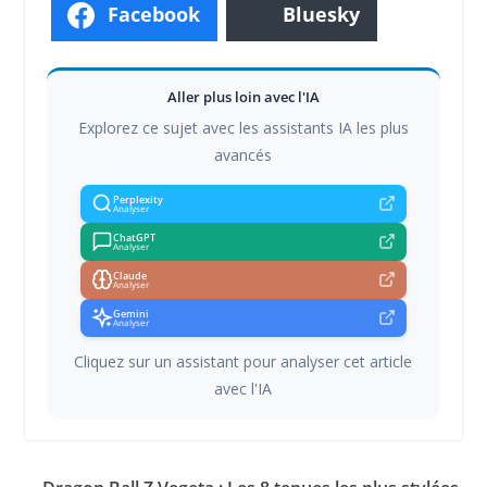
Facebook
Bluesky
Aller plus loin avec l'IA
Explorez ce sujet avec les assistants IA les plus
avancés
Perplexity
Analyser
ChatGPT
Analyser
Claude
Analyser
Gemini
Analyser
Cliquez sur un assistant pour analyser cet article
avec l'IA