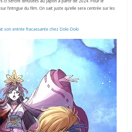
es-ci seront diffusées au Japon à partir de 2024. Pour le
 l’intrigue du film. On sait juste qu’elle sera centrée sur les
t son entrée fracassante chez Doki-Doki