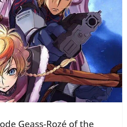
Code Geass-Rozé of the