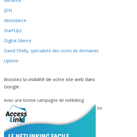
Behance
JDN
Abondance
Start’Upz
Digital Silence
David Chelly, spécialiste des noms de domaines
Uptime
Boostez la visibilité de votre site web dans
Google
Avec une bonne campagne de netlinking
ou