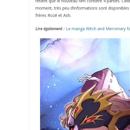
retient que le nouveau film contient 4 parties. Cell
moment, très peu d’informations sont disponibles sur
frères Rozé et Ash.
Lire également :
Le manga Witch and Mercenary fai