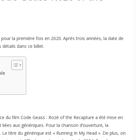
pour la première fois en 2020. Après trois années, la date de
détails dans ce billet.
ble
e du film Code Geass : Rozé of the Recapture a été mise en
nt liées aux génériques. Pour la chanson d’ouverture, la
 Le titre du générique est « Running In My Head ». De plus, on