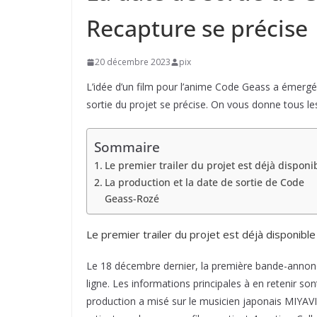
Recapture se précise
20 décembre 2023
pix
L’idée d’un film pour l’anime Code Geass a émergé 
sortie du projet se précise. On vous donne tous les 
Sommaire
Le premier trailer du projet est déjà disponi
La production et la date de sortie de Code
Geass-Rozé
Le premier trailer du projet est déjà disponible
Le 18 décembre dernier, la première bande-annonc
ligne. Les informations principales à en retenir so
production a misé sur le musicien japonais MIYAVI.