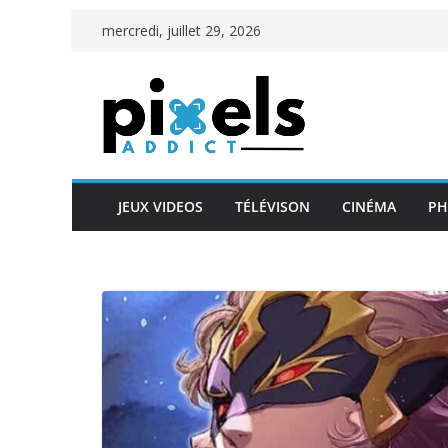
Passer
mercredi, juillet 29, 2026
au
contenu
JEUX VIDEOS
TÉLÉVISON
CINÉMA
PH